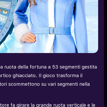
a ruota della fortuna a 53 segmenti gestita
ico ghiacciato. Il gioco trasforma il
atori scommettono su vari segmenti nella
ttore fa girare la grande ruota verticale e le