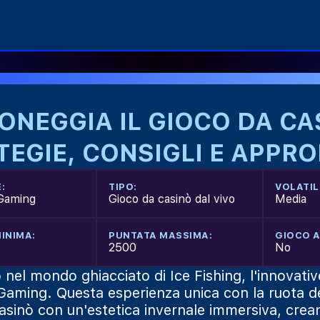
ONEGGIA IL GIOCO DA CAS
TEGIE, CONSIGLI E APPR
:
TIPO:
VOLATIL
 Gaming
Gioco da casinò dal vivo
Media
INIMA:
PUNTATA MASSIMA:
GIOCO 
2500
No
nel mondo ghiacciato di Ice Fishing, l'innovati
Gaming. Questa esperienza unica con la ruota de
asinò con un'estetica invernale immersiva, crean