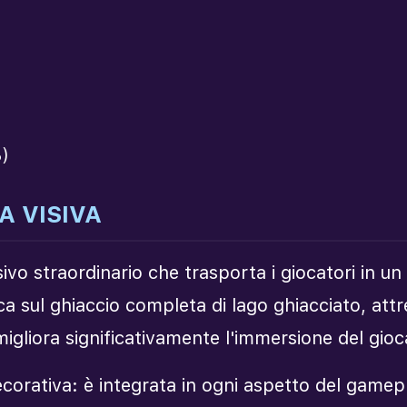
%)
A VISIVA
vo straordinario che trasporta i giocatori in un
ca sul ghiaccio completa di lago ghiacciato, at
migliora significativamente l'immersione del gioc
orativa: è integrata in ogni aspetto del gamep