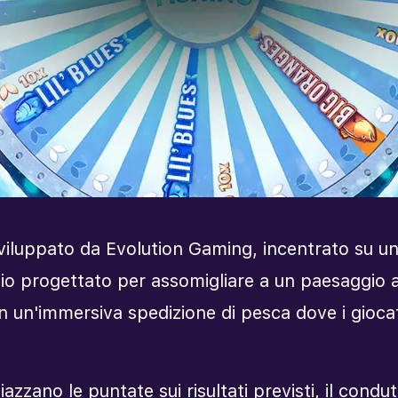
viluppato da Evolution Gaming, incentrato su un
o progettato per assomigliare a un paesaggio art
 in un'immersiva spedizione di pesca dove i gioc
azzano le puntate sui risultati previsti, il condu