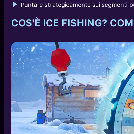
Puntare strategicamente sui segmenti b
COS'È ICE FISHING? CO